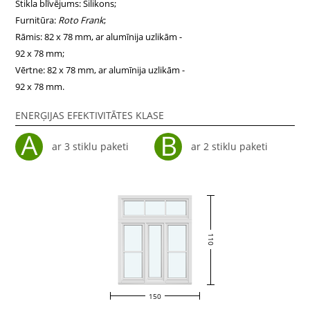
Stikla blīvējums: Silikons;
Furnitūra:
Roto Frank
;
Rāmis: 82 x 78 mm, ar alumīnija uzlikām -
92 x 78 mm;
Vērtne: 82 x 78 mm, ar alumīnija uzlikām -
92 x 78 mm.
ENERĢIJAS EFEKTIVITĀTES KLASE
ar 3 stiklu paketi
ar 2 stiklu paketi
110
150