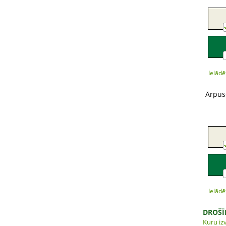
Ielādē
Ārpus
Ielādē
DROŠĪ
Kuru izv