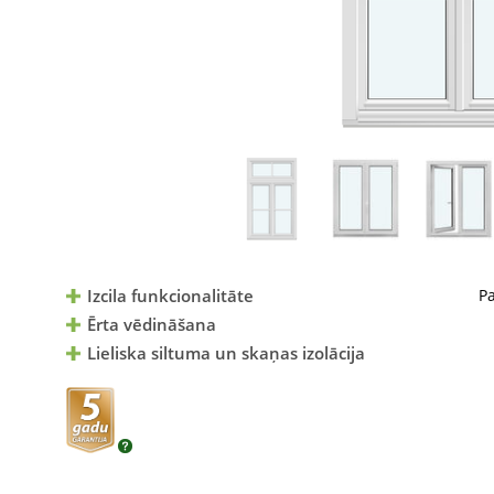
Izcila funkcionalitāte
P
Ērta vēdināšana
Lieliska siltuma un skaņas izolācija