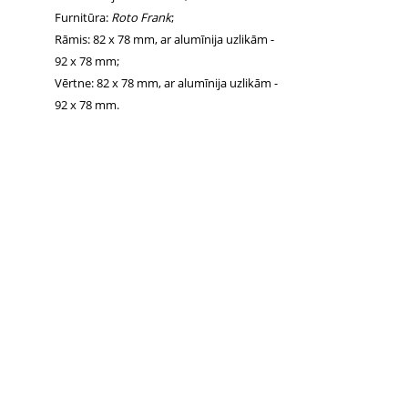
Furnitūra:
Roto Frank
;
Rāmis: 82 x 78 mm, ar alumīnija uzlikām -
92 x 78 mm;
Vērtne: 82 x 78 mm, ar alumīnija uzlikām -
92 x 78 mm.