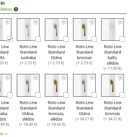
RI
ēlēties
 Line
Roto Line
Roto Line
Roto Line
Roto Line
ndard
Standard
Standard
Standard
Standard
lts
sudraba
titāna
bronzas
balts,
.00 €)
(+ 2.73 €)
(+ 2.73 €)
(+ 2.73 €)
slēdzis
(+ 17.90 €)
 Line
Roto Line
Roto Line
Roto Line
Roto Line
ndard
Standard
Standard
Standard
Standard
raba,
titāna,
bronzas,
titāna
bronzas
dzis
slēdzis
slēdzis
(+ 34.21 €)
(+ 34.21 €)
.90 €)
(+ 18.40 €)
(+ 18.40 €)
vēl