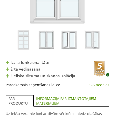
Izcila funkcionalitāte
Ērta vēdināšana
Lieliska siltuma un skaņas izolācija
Paredzamais saņemšanas laiks:
5-6 nedēļas
INFORMĀCIJA PAR IZMANTOTAJIEM
PAR
MATERIĀLIEM
PRODUKTU
Uz iekšu veramie logi ar divām vērtnēm sniedz plašākas