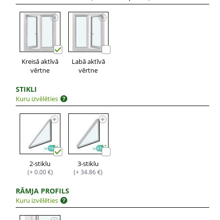
Kreisā aktīvā
Labā aktīvā
vērtne
vērtne
STIKLI
Kuru izvēlēties
2-stiklu
3-stiklu
(+ 0.00 €)
(+ 34.86 €)
RĀMJA PROFILS
Kuru izvēlēties