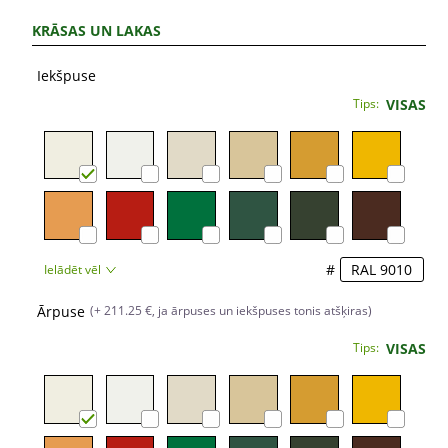
KRĀSAS UN LAKAS
Iekšpuse
Tips:
VISAS
#
Ielādēt vēl
Ārpuse
(+ 211.25 €, ja ārpuses un iekšpuses tonis atšķiras)
Tips:
VISAS