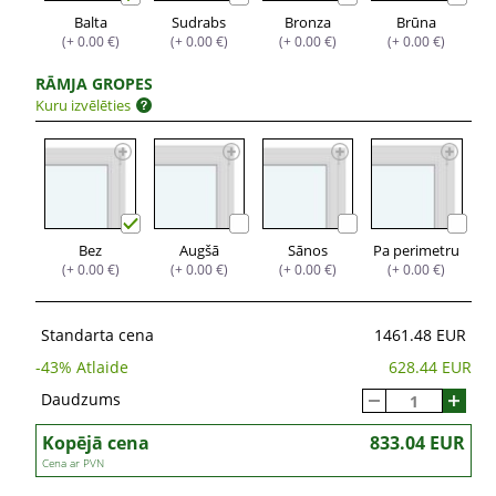
Balta
Sudrabs
Bronza
Brūna
(+ 0.00 €)
(+ 0.00 €)
(+ 0.00 €)
(+ 0.00 €)
RĀMJA GROPES
Kuru izvēlēties
Bez
Augšā
Sānos
Pa perimetru
(+ 0.00 €)
(+ 0.00 €)
(+ 0.00 €)
(+ 0.00 €)
Standarta cena
1461.48 EUR
-
43
% Atlaide
628.44 EUR
Daudzums
Kopējā cena
833.04 EUR
Cena ar PVN