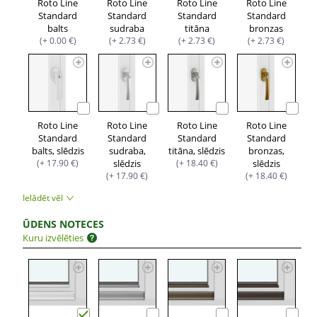
Roto Line
Roto Line
Roto Line
Roto Line
Standard
Standard
Standard
Standard
balts
sudraba
titāna
bronzas
(+ 0.00 €)
(+ 2.73 €)
(+ 2.73 €)
(+ 2.73 €)
Roto Line
Roto Line
Roto Line
Roto Line
Standard
Standard
Standard
Standard
balts, slēdzis
sudraba,
titāna, slēdzis
bronzas,
(+ 17.90 €)
slēdzis
(+ 18.40 €)
slēdzis
(+ 17.90 €)
(+ 18.40 €)
Ielādēt vēl
ŪDENS NOTECES
Kuru izvēlēties