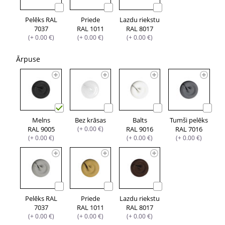
Pelēks RAL
Priede
Lazdu riekstu
7037
RAL 1011
RAL 8017
(+ 0.00 €)
(+ 0.00 €)
(+ 0.00 €)
Ārpuse
Melns
Bez krāsas
Balts
Tumši pelēks
RAL 9005
(+ 0.00 €)
RAL 9016
RAL 7016
(+ 0.00 €)
(+ 0.00 €)
(+ 0.00 €)
Pelēks RAL
Priede
Lazdu riekstu
7037
RAL 1011
RAL 8017
(+ 0.00 €)
(+ 0.00 €)
(+ 0.00 €)