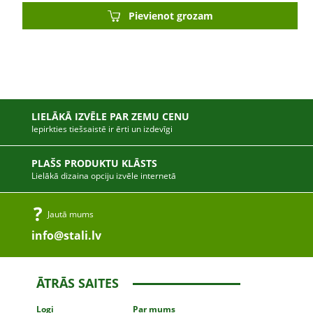
Pievienot grozam
LIELĀKĀ IZVĒLE PAR ZEMU CENU
Iepirkties tiešsaistē ir ērti un izdevīgi
PLAŠS PRODUKTU KLĀSTS
Lielākā dizaina opciju izvēle internetā
Jautā mums
info@stali.lv
ĀTRĀS SAITES
Logi
Par mums