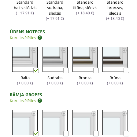
Standard
Standard
Standard
Standard
balts, slēdzis
sudraba,
titāna, slēdzis
bronzas,
(+ 17.91 €)
slēdzis
(+ 18.40 €)
slēdzis
(+ 17.91 €)
(+ 18.40 €)
ŪDENS NOTECES
Kuru izvēlēties
Balta
Sudrabs
Bronza
Brūna
(+ 0.00 €)
(+ 0.00 €)
(+ 0.00 €)
(+ 0.00 €)
RĀMJA GROPES
Kuru izvēlēties