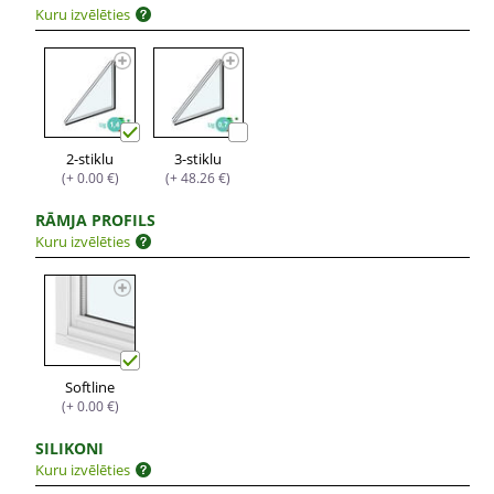
Kuru izvēlēties
2-stiklu
3-stiklu
(+ 0.00 €)
(+ 48.26 €)
RĀMJA PROFILS
Kuru izvēlēties
Softline
(+ 0.00 €)
SILIKONI
Kuru izvēlēties