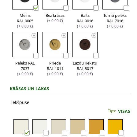
Melns
Bez krāsas
Balts
Tumši pelēks
RAL 9005
(+ 0.00 €)
RAL 9016
RAL 7016
(+ 0.00 €)
(+ 0.00 €)
(+ 0.00 €)
Pelēks RAL
Priede
Lazdu riekstu
7037
RAL 1011
RAL 8017
(+ 0.00 €)
(+ 0.00 €)
(+ 0.00 €)
KRĀSAS UN LAKAS
Iekšpuse
Tips:
VISAS