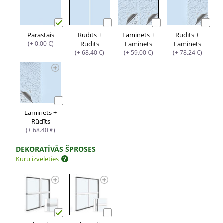
Parastais
Rūdīts +
Laminēts +
Rūdīts +
(+ 0.00 €)
Rūdīts
Laminēts
Laminēts
(+ 68.40 €)
(+ 59.00 €)
(+ 78.24 €)
Laminēts +
Rūdīts
(+ 68.40 €)
DEKORATĪVĀS ŠPROSES
Kuru izvēlēties