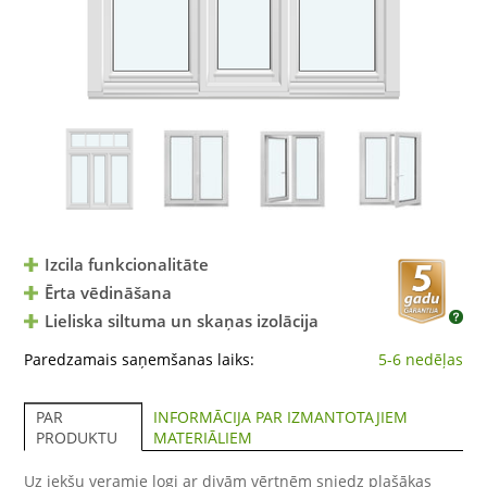
Izcila funkcionalitāte
Ērta vēdināšana
Lieliska siltuma un skaņas izolācija
Paredzamais saņemšanas laiks:
5-6 nedēļas
INFORMĀCIJA PAR IZMANTOTAJIEM
PAR
MATERIĀLIEM
PRODUKTU
Uz iekšu veramie logi ar divām vērtnēm sniedz plašākas