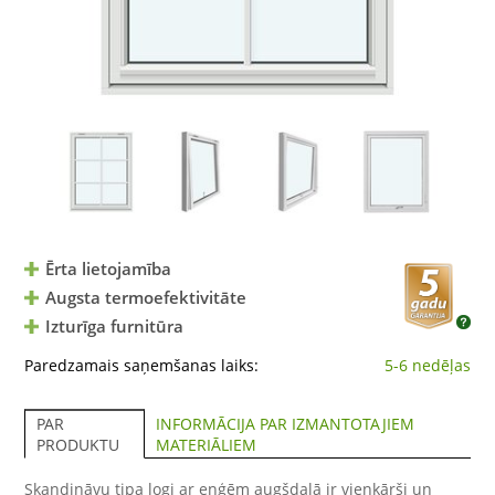
Ērta lietojamība
Augsta termoefektivitāte
Izturīga furnitūra
Paredzamais saņemšanas laiks:
5-6 nedēļas
INFORMĀCIJA PAR IZMANTOTAJIEM
PAR
MATERIĀLIEM
PRODUKTU
Skandināvu tipa logi ar eņģēm augšdaļā ir vienkārši un