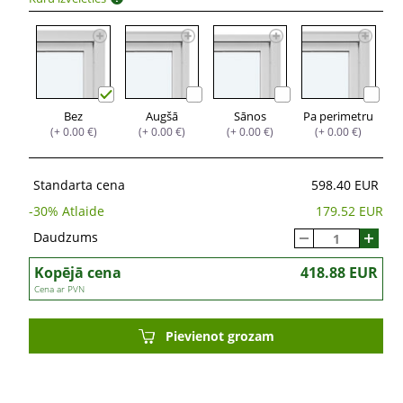
Bez
Augšā
Sānos
Pa perimetru
(+ 0.00 €)
(+ 0.00 €)
(+ 0.00 €)
(+ 0.00 €)
Standarta cena
598.40 EUR
-
30
% Atlaide
179.52 EUR
Daudzums
Kopējā cena
418.88 EUR
Cena ar PVN
Pievienot grozam