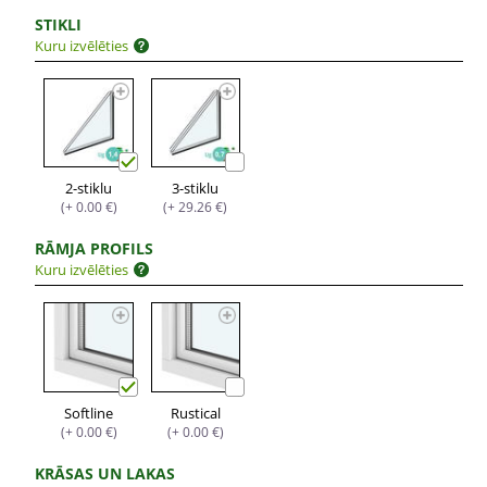
STIKLI
Kuru izvēlēties
2-stiklu
3-stiklu
(+ 0.00 €)
(+ 29.26 €)
RĀMJA PROFILS
Kuru izvēlēties
Softline
Rustical
(+ 0.00 €)
(+ 0.00 €)
KRĀSAS UN LAKAS