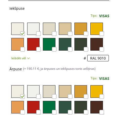
Iekšpuse
Tips:
VISAS
#
Ielādēt vēl
Ārpuse
(+ 190.11 €, ja ārpuses un iekšpuses tonis atšķiras)
Tips:
VISAS