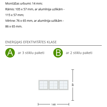
Montāžas urbumi: 14 mm;
Rāmis: 105 x 57 mm, ar alumīnija uzlikām -
115 x 57 mm;
Vērtne: 76 x 65 mm, ar alumīnija uzlikām -
86 x 65 mm.
ENERĢIJAS EFEKTIVITĀTES KLASE
ar 3 stiklu paketi
ar 2 stiklu paketi
48
148