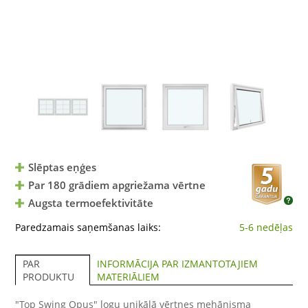
Slēptas eņģes
Par 180 grādiem apgriežama vērtne
Augsta termoefektivitāte
Paredzamais saņemšanas laiks:
5-6 nedēļas
INFORMĀCIJA PAR IZMANTOTAJIEM
PAR
MATERIĀLIEM
PRODUKTU
"Top Swing Opus" logu unikālā vērtnes mehānisma